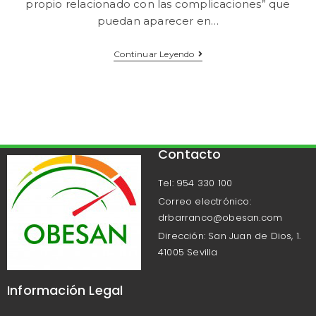
propio relacionado con las complicaciones” que
puedan aparecer en…
Continuar Leyendo
Contacto
Tel: 954 330 100
Correo electrónico:
drbarranco@obesan.com
Dirección: San Juan de Dios, 1.
41005 Sevilla
Información Legal