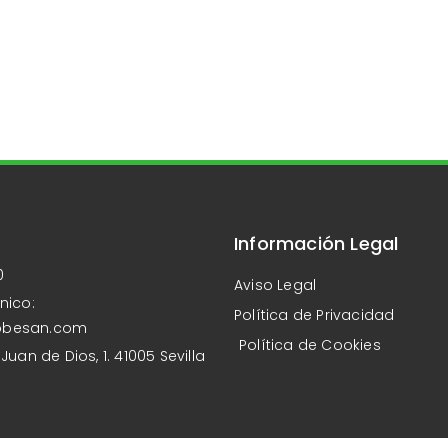
Información Legal
0
Aviso Legal
nico:
Política de Privacidad
obesan.com
Política de Cookies
Juan de Dios, 1. 41005 Sevilla