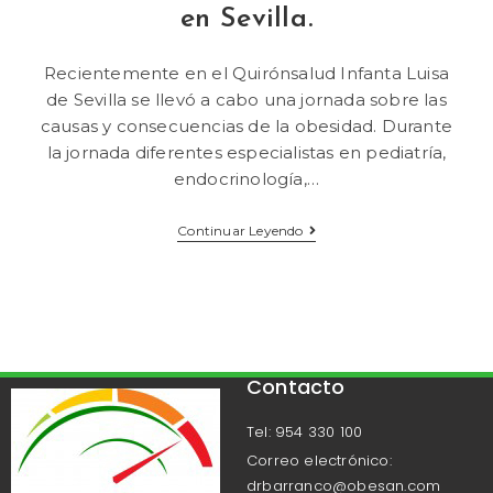
en Sevilla.
Recientemente en el Quirónsalud Infanta Luisa
de Sevilla se llevó a cabo una jornada sobre las
causas y consecuencias de la obesidad. Durante
la jornada diferentes especialistas en pediatría,
endocrinología,…
Continuar Leyendo
Contacto
Tel: 954 330 100
Correo electrónico:
drbarranco@obesan.com