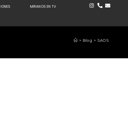
CIONES
MIRANOS EN TV
>
Blog
>
SAOS