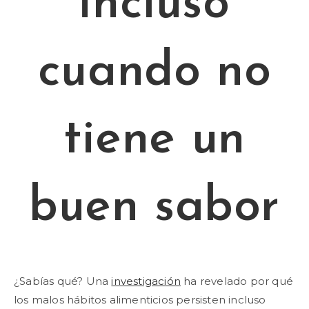
incluso
cuando no
tiene un
buen sabor
¿Sabías qué? Una
investigación
ha revelado por qué
los malos hábitos alimenticios persisten incluso