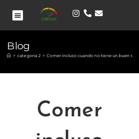
Blog
>
categoria 2
>
Comer incluso cuando no tiene un buen sab
Comer