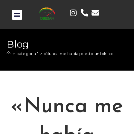
Blog
>
categoria 1
>
«Nunca me había puesto un bikini»
«Nunca me