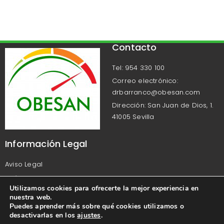
Contacto
Tel: 954 330 100
Correo electrónico:
drbarranco@obesan.com
Dirección: San Juan de Dios, 1.
41005 Sevilla
Información Legal
Aviso Legal
Política de Privacidad
Utilizamos cookies para ofrecerte la mejor experiencia en
Política de Cookies
nuestra web.
Puedes aprender más sobre qué cookies utilizamos o
desactivarlas en los
ajustes
.