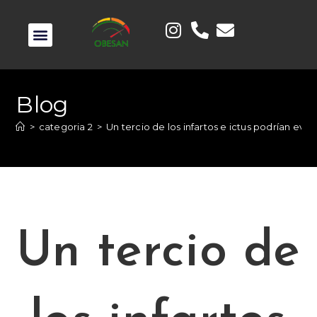
Blog
>
categoria 2
>
Un tercio de los infartos e ictus podrían evi
Un tercio de