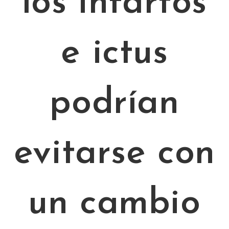
los infartos
e ictus
podrían
evitarse con
un cambio