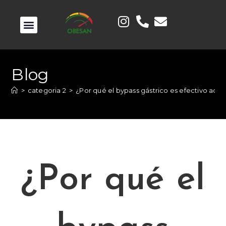
Blog
>
categoria 2
>
¿Por qué el bypass gástrico es efectivo adem
¿Por qué el