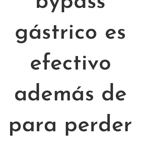
bypass
gástrico es
efectivo
además de
para perder