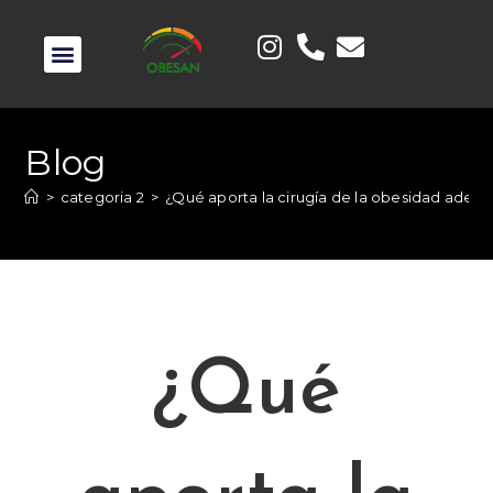
Blog
>
categoria 2
>
¿Qué aporta la cirugía de la obesidad adem
¿Qué