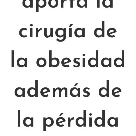
aporta la
cirugía de
la obesidad
además de
la pérdida