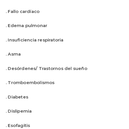
. Fallo cardíaco
. Edema pulmonar
. Insuficiencia respiratoria
. Asma
. Desórdenes/ Trastornos del sueño
. Tromboembolismos
. Diabetes
. Dislipemia
. Esofagitis