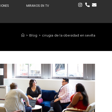
CIONES
MIRANOS EN TV
>
Blog
>
cirugia de la obesidad en sevilla