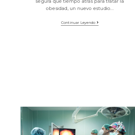
segura que tiempo atrás para tratar la
obesidad, un nuevo estudio…
Continuar Leyendo