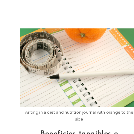
writing in a diet and nutrition journal with orange to the
side
Beneficios tangibles e